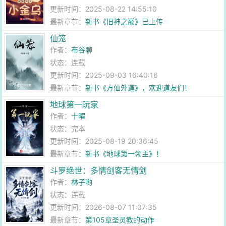
更新时间：2025-08-22 14:55:10
最新章节：
新书《旧神之巅》已上传
仙笼
作者：
布谷聊
状态：连载
更新时间：2025-09-03 16:40:16
最新章节：
新书《方仙外道》，欢迎道友们！
地球第一玩家
作者：
十曜
状态：完本
更新时间：2025-08-19 20:36:45
最新章节：
新书《地球第一领主》！
斗罗绝世：多情剑客无情剑
作者：
林子哟
状态：连载
更新时间：2026-08-07 11:07:35
最新章节：
第105章圣灵教的动作