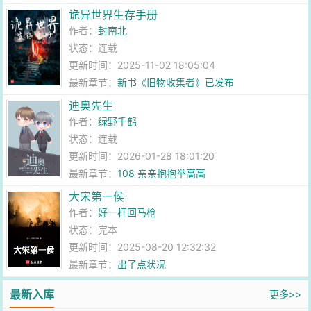
诡异世界生存手册
作者：
封南北
状态：连载
更新时间：2025-11-02 18:05:04
最新章节：
新书《旧物收集者》已发布
迪奥先生
作者：
绿野千鹤
状态：连载
更新时间：2026-01-28 18:01:20
最新章节：
108 亲亲抱抱举高高
大宋第一侯
作者：
好一杆回马枪
状态：完本
更新时间：2025-08-20 12:32:32
最新章节：
出了点状况
最新入库
更多>>