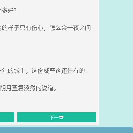
那多好？
的样子只有伤心，怎么会一夜之间
年的城主，这份威严这还是有的。
”阴月圣君淡然的说道。
下一章