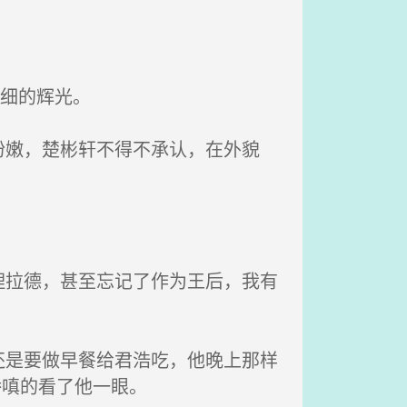
细的辉光。
嫩，楚彬轩不得不承认，在外貌
拉德，甚至忘记了作为王后，我有
是要做早餐给君浩吃，他晚上那样
娇嗔的看了他一眼。