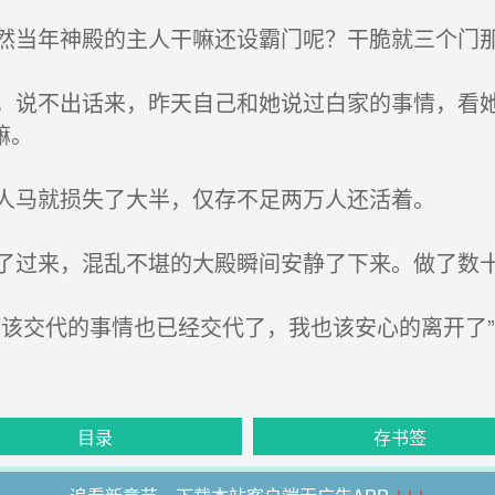
当年神殿的主人干嘛还设霸门呢？干脆就三个门
说不出话来，昨天自己和她说过白家的事情，看她
嘛。
人马就损失了大半，仅存不足两万人还活着。
过来，混乱不堪的大殿瞬间安静了下来。做了数十
该交代的事情也已经交代了，我也该安心的离开了
目录
存书签
↓↓↓