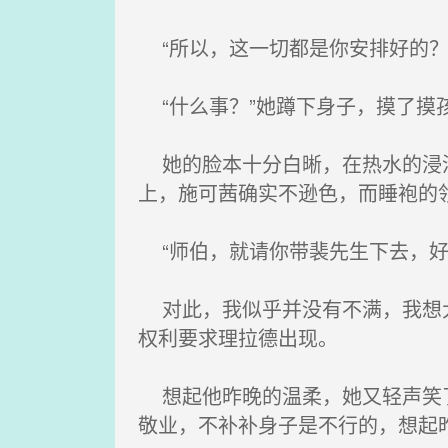
“所以，这一切都是你安排好的？
“什么事？”她蹲下身子，摸了摸
她的脸本十分白晰，在热水的浸泡
上，施可茜确实不逊色，而睡袍的
“师伯，就请你带裴先生下去，好
对此，我似乎并没有不满，我想大
权利要求理拉德出现。
想起他昨晚的温柔，她又轻声笑了
敬业，不补补身子是不行的，想起