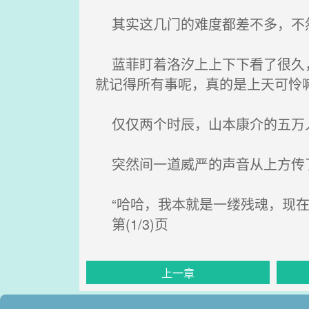
其实这几门的难度都差不多，不然
蓝菲盯着洛汐上上下下看了很久，
就记得所有事呢，真的是上天可怜
仅仅两个时辰，山本康介的五万
突然间一道威严的声音从上方传了
“哈哈，我本就是一缕残魂，现在
第(1/3)页
上一章