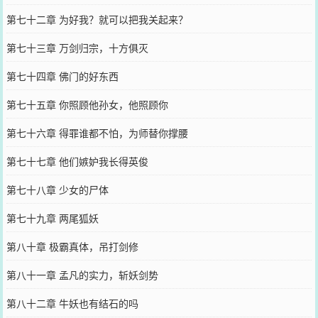
第七十二章 为好我？就可以把我关起来？
第七十三章 万剑归宗，十方俱灭
第七十四章 佛门的好东西
第七十五章 你照顾他孙女，他照顾你
第七十六章 得罪谁都不怕，为师替你撑腰
第七十七章 他们嫉妒我长得英俊
第七十八章 少女的尸体
第七十九章 两尾狐妖
第八十章 极霸真体，吊打剑修
第八十一章 孟凡的实力，斩妖剑势
第八十二章 牛妖也有结石的吗