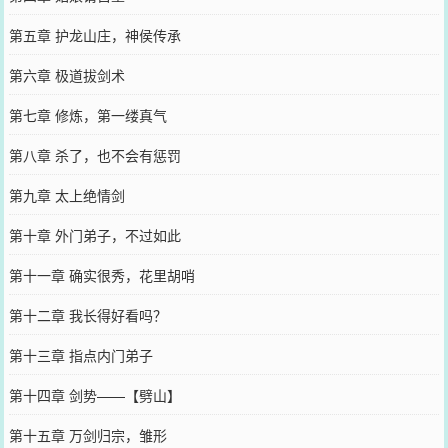
第五章 护龙山庄，神侯传承
第六章 极道拔剑术
第七章 修炼，第一缕真气
第八章 杀了，也不会有惩罚
第九章 太上绝情剑
第十章 外门弟子，不过如此
第十一章 确实很秀，花里胡哨
第十二章 我长得好看吗？
第十三章 指点内门弟子
第十四章 剑势——【劈山】
第十五章 万剑归宗，雏形