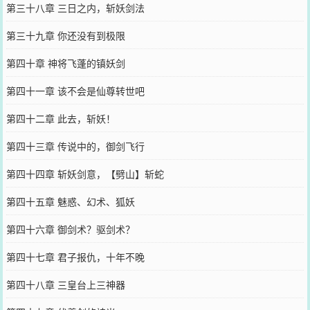
第三十八章 三日之内，斩妖剑法
第三十九章 你还没有到极限
第四十章 神将飞蓬的镇妖剑
第四十一章 该不会是仙尊转世吧
第四十二章 此去，斩妖！
第四十三章 传说中的，御剑飞行
第四十四章 斩妖剑意，【劈山】斩蛇
第四十五章 魅惑、幻术、狐妖
第四十六章 御剑术？驱剑术？
第四十七章 君子报仇，十年不晚
第四十八章 三皇台上三神器