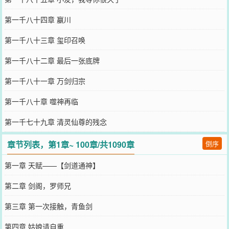
第一千八十四章 嬴川
第一千八十三章 玺印召唤
第一千八十二章 最后一张底牌
第一千八十一章 万剑归宗
第一千八十章 噬神再临
第一千七十九章 清灵仙尊的残念
章节列表，第1章~ 100章/共1090章
倒序
第一章 天赋——【剑道通神】
第二章 剑阁，罗师兄
第三章 第一次接触，青鱼剑
第四章 姑娘请自重