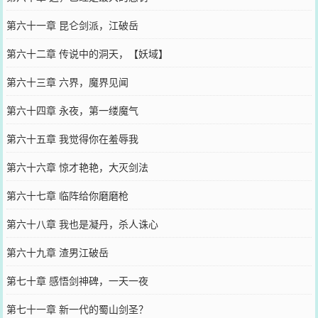
第六十一章 昆仑剑派，江破岳
第六十二章 传说中的洞天，【妖域】
第六十三章 六界，魔界见闻
第六十四章 永夜，第一缕魔气
第六十五章 我觉得你在羞辱我
第六十六章 惊才艳艳，大灭剑法
第六十七章 临阵给你磨磨枪
第六十八章 我也是凝丹，杀人诛心
第六十九章 渣男江破岳
第七十章 感悟剑神碑，一天一夜
第七十一章 新一代的蜀山剑圣？