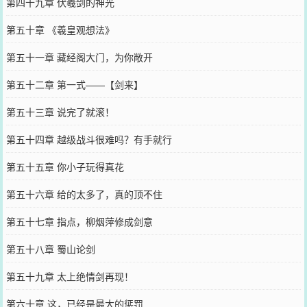
第四十九章 伏羲剑的神光
第五十章 《羲皇观想法》
第五十一章 藏经阁大门，为你敞开
第五十二章 第一式——【剑来】
第五十三章 说完了就滚！
第五十四章 越级战斗很难吗？有手就行
第五十五章 你小子玩得真花
第五十六章 给的太多了，真的顶不住
第五十七章 指点，柳烟萍修成剑意
第五十八章 蜀山论剑
第五十九章 太上绝情剑再现！
第六十章 这，已经是最大的惩罚