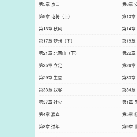
第5章 京口
第6章 
第9章 屯将（上）
第10章
第13章 秋风
第14章
第17章 梦想（下）
第18章
第21章 北固山（下）
第22章
第25章 立足
第26章
第29章 生意
第30章
第33章 奴客
第34章
第37章 社火
第1章 
第4章 嘉宾
第5章 
第8章 过年
第9章 