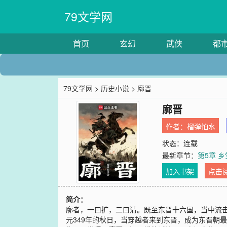
79文学网
首页
玄幻
武侠
都
79文学网
>
历史小说
> 廓晋
廓晋
作者：
榴弹怕水
状态：连载
最新章节：
第5章 乡
加入书架
点击
简介：
廓者，一曰扩，二曰清。既至东晋十六国，当中流
元349年的秋日，当穿越者来到东晋，成为东晋朝