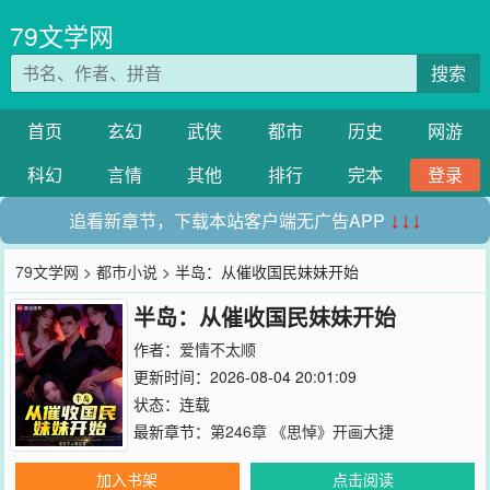
79文学网
搜索
首页
玄幻
武侠
都市
历史
网游
科幻
言情
其他
排行
完本
登录
追看新章节，下载本站客户端无广告APP
↓↓↓
79文学网
>
都市小说
> 半岛：从催收国民妹妹开始
半岛：从催收国民妹妹开始
作者：
爱情不太顺
更新时间：2026-08-04 20:01:09
状态：连载
最新章节：
第246章 《思悼》开画大捷
加入书架
点击阅读