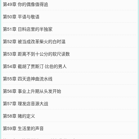
第49章 你的偶像值得追
第50章 平语与敬语
第51章 日料店里的半独家
第52章 被当成改革柴火的白时温
第53章 距离不到十公分的软尺读数
第54章 截胡了贾斯汀·比伯的男人
第55章 四天造神曲流水线
第56章 事业上升期从头发开始
第57章 理发店音源大战
第58章 赌的定义
第59章 生活里的声音