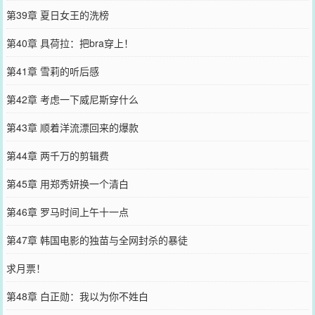
第39章 夏日女王的洗榜
第40章 具荷拉：把bra穿上！
第41章 雪莉的听后感
第42章 考虑一下威尼斯穿什么
第43章 顺着洋流漂回来的爆款
第44章 两千万的剪辑费
第45章 用郑秀妍换一个清白
第46章 罗马时间上午十一点
第47章 韩国电影的独苗与全网封杀的暴徒
求月票！
第48章 白正勋：我以为你不姓白