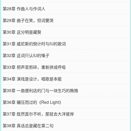
第28章 作曲人与作词人
第29章 曲子在笑，但词要哭
第30章 这分明是藏獒
第31章 威尼斯的倒计时与IU的歌词
第32章 这词只认IU的嗓子
第33章 把声音剪碎，重新拼成呼吸
第34章 演戏是设计，唱歌是本能
第35章 一扇便利店的门与一块生巧的贿赂
第36章 碾压而过的《Red Light》
第37章 既然首尔不听，那就去大洋彼岸
第38章 真话总是藏在第二句