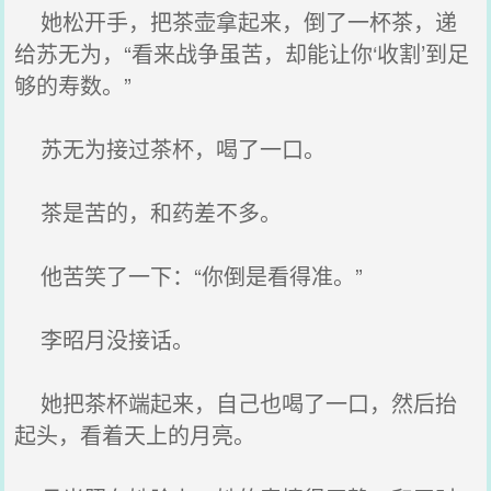
她松开手，把茶壶拿起来，倒了一杯茶，递
给苏无为，“看来战争虽苦，却能让你‘收割’到足
够的寿数。”
苏无为接过茶杯，喝了一口。
茶是苦的，和药差不多。
他苦笑了一下：“你倒是看得准。”
李昭月没接话。
她把茶杯端起来，自己也喝了一口，然后抬
起头，看着天上的月亮。