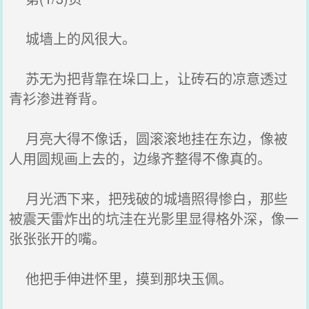
城墙上的风很大。
苏无为把背靠在垛口上，让砖石的凉意透过
青衫渗进脊背。
月亮大得不像话，圆滚滚地挂在东边，像被
人用圆规画上去的，边缘齐整得不像真的。
月光洒下来，把残破的城墙照得惨白，那些
被震天雷炸出的坑洼在光影里显得格外深，像一
张张张开的嘴。
他把手伸进怀里，摸到那块玉佩。