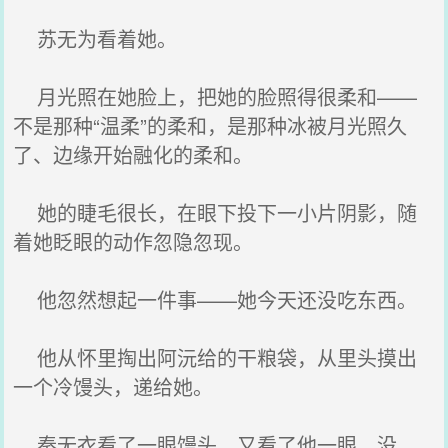
苏无为看着她。
月光照在她脸上，把她的脸照得很柔和——
不是那种“温柔”的柔和，是那种冰被月光照久
了、边缘开始融化的柔和。
她的睫毛很长，在眼下投下一小片阴影，随
着她眨眼的动作忽隐忽现。
他忽然想起一件事——她今天还没吃东西。
他从怀里掏出阿沅给的干粮袋，从里头摸出
一个冷馒头，递给她。
秦无衣看了一眼馒头，又看了他一眼，没