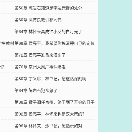
第56章 陈岩石知道是李达康提的处分
第60章 高育良教训祁同伟
！
第64章 林怀来真成钟小艾的白月光了
学生教材
第68章 侯亮平，我希望你搞清楚自己的定位
第72章 侯亮平准备来汉东了
州？
第76章 京州大风厂事件爆发
第80章 丁义珍：林书记，您这话深刻啊
第84章 陈岩石犯众怒了
第88章 猴子调任京州，终于到了开会的日子
第92章 侯亮平：林怀来也是汉大帮的？
第96章 林怀来：沙书记，您指示的对