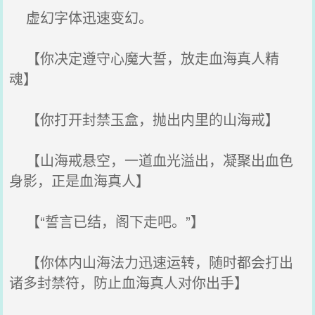
虚幻字体迅速变幻。
【你决定遵守心魔大誓，放走血海真人精
魂】
【你打开封禁玉盒，抛出内里的山海戒】
【山海戒悬空，一道血光溢出，凝聚出血色
身影，正是血海真人】
【“誓言已结，阁下走吧。”】
【你体内山海法力迅速运转，随时都会打出
诸多封禁符，防止血海真人对你出手】