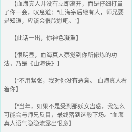
【血海真人并没有立即离开，而是仔细打量
了你一会，叹息道：“山海宗后继有人，师兄要
是知道，应该会很欣慰吧。”】
【此话一出，你神色凝重】
【很明显，血海真人察觉到你所修炼的功
法，乃是《山海诀》】
【“不用紧张，我对你没有恶意。”血海真人看
着你】
【“当年，如果不是受到那妖女蛊惑，我怎么
可能会与师兄反目，最终落到这般下场。”血海
真人语气隐隐流露出恨意】