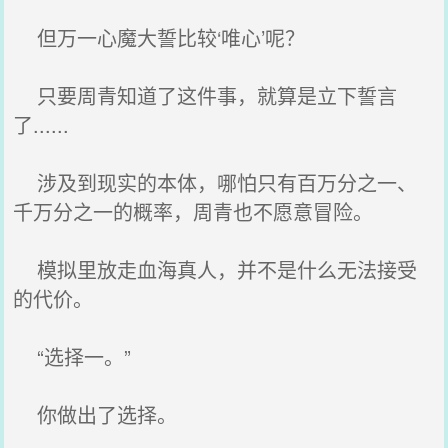
但万一心魔大誓比较‘唯心’呢？
只要周青知道了这件事，就算是立下誓言
了......
涉及到现实的本体，哪怕只有百万分之一、
千万分之一的概率，周青也不愿意冒险。
模拟里放走血海真人，并不是什么无法接受
的代价。
“选择一。”
你做出了选择。