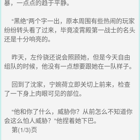
暴，一点点的趋于平静。
“黑绝”两个字一出，原本周围有些热闹的玩家
纷纷转头看了过来，毕竟凌霄殿第一战士的名头
还是十分响亮的。
昨天，左伶骁还说会照顾她，但是今天自由
组队的时候，他没有一点想要跟她在一队样子。
回到了沈家，宁婉荷立即关切上前来，检查
了一下身上肉眼可见的部位。
“他和你了什么，威胁你？从前怎么不知道你
会这么怕人威胁？”他捏着她下巴。
第(1/3)页