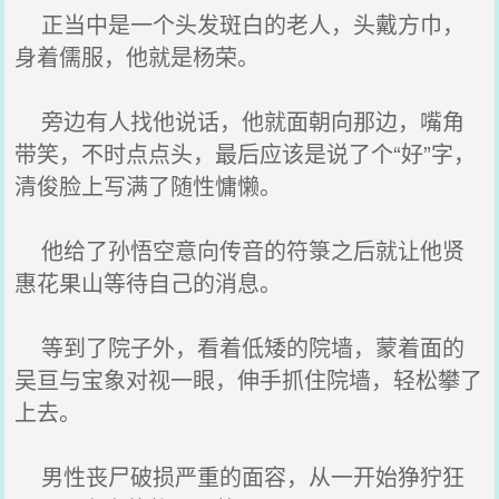
正当中是一个头发斑白的老人，头戴方巾，
身着儒服，他就是杨荣。
旁边有人找他说话，他就面朝向那边，嘴角
带笑，不时点点头，最后应该是说了个“好”字，
清俊脸上写满了随性慵懒。
他给了孙悟空意向传音的符箓之后就让他贤
惠花果山等待自己的消息。
等到了院子外，看着低矮的院墙，蒙着面的
吴亘与宝象对视一眼，伸手抓住院墙，轻松攀了
上去。
男性丧尸破损严重的面容，从一开始狰狞狂