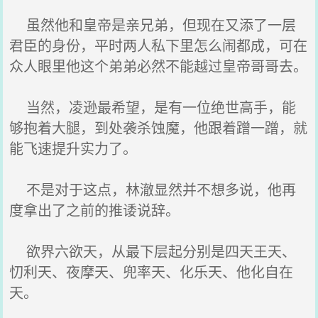
虽然他和皇帝是亲兄弟，但现在又添了一层
君臣的身份，平时两人私下里怎么闹都成，可在
众人眼里他这个弟弟必然不能越过皇帝哥哥去。
当然，凌逊最希望，是有一位绝世高手，能
够抱着大腿，到处袭杀蚀魔，他跟着蹭一蹭，就
能飞速提升实力了。
不是对于这点，林澈显然并不想多说，他再
度拿出了之前的推诿说辞。
欲界六欲天，从最下层起分别是四天王天、
忉利天、夜摩天、兜率天、化乐天、他化自在
天。