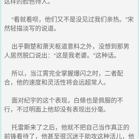
这样的脸色待人。
“看就看呗，他们又不是没见过我们亲热。”宋
然轻描淡写的说道。
出乎翾楚和萧天枢道意料之外，没想到那男
人居然脱口说出：“这是我老婆。”这种话。
所以，当江霄完全掌握爆闪之时，二者配
合，他的速度和灵活性将会远超常人。
面对纪宇的这个表现，白條也是佩服的不
行，不过明面上他却没有表现出分毫。
托雷斯来了之后，他就不把自己当作真正的
前锋看待了，他甚至很沉迷于助攻这种活儿，他