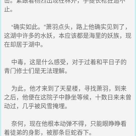
击。紧跟着杨烈出现在林外，手提长枪狂追不
止。
“确实如此。”萧羽点头，路上他确实见到了，
这湖中许多的水妖，本应该都是海里的妖族，现
在却居于湖中。
中毒，这是什么感受，对于过着和平日子的
青门修士们是无法理解。
为此，他才来到了天星楼，寻找萧羽，到来
之后，他便在这院子中静坐等候，十数日来未曾
动过，几乎被风雪掩埋。
奈何，现在他根本动弹不得，只能眼睁睁看
着徒弟的身影，被那条巨蛇吞下。