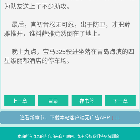
为队友送上了不少助攻。
最后，言初音忍无可忍，出于防卫，才把薛
雅推开，谁料薛雅竟然倒在了地上。
晚上九点，宝马325驶进坐落在青岛海滨的四
星级丽都酒店的停车场。
上一章
目录
存书签
下一章
追看新章节，下载本站客户端无广告APP
↓↓↓
本站所有收录的内容均来自互联网，如有侵权我们将尽快删除。