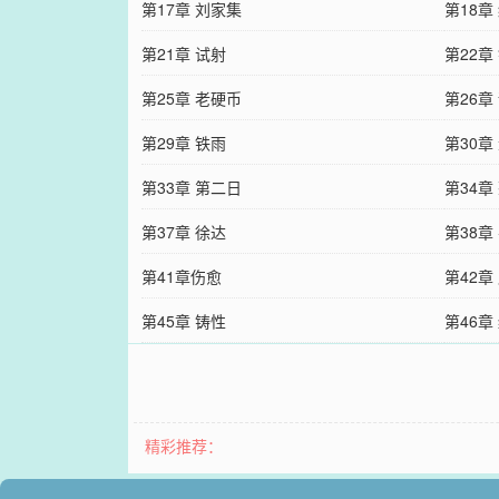
第17章 刘家集
第18章
第21章 试射
第22章
第25章 老硬币
第26章
第29章 铁雨
第30章
第33章 第二日
第34章
第37章 徐达
第38章
第41章伤愈
第42章
第45章 铸性
第46章
精彩推荐：