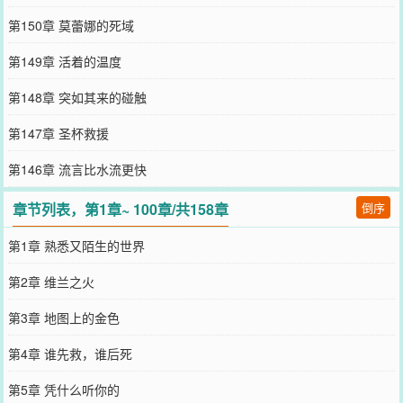
第150章 莫蕾娜的死域
第149章 活着的温度
第148章 突如其来的碰触
第147章 圣杯救援
第146章 流言比水流更快
章节列表，第1章~ 100章/共158章
倒序
第1章 熟悉又陌生的世界
第2章 维兰之火
第3章 地图上的金色
第4章 谁先救，谁后死
第5章 凭什么听你的