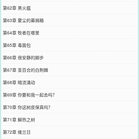
第62章 黑火瘟
第63章 蒙尘的募捐箱
第64章 牧者在哪里
第65章 毒面包
第66章 很安静的脚步
第67章 圣百合的白荆棘
第68章 暗流涌动
第69章 你要和我一起去吗？
第70章 你这树皮保真吗？
第71章 解热之树
第72章 维兰日