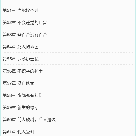
第51章 库尔坎圣井
第52章 不会睡觉的巨兽
第53章 圣百合没有百合
第54章 死人的地图
第55章 罗莎护士长
第56章 不识字的护士
第57章 没有修女
第58章 腹部亦有损伤
第59章 新生的绿芽
第60章 前人砍树，后人遭殃
第61章 代人受创