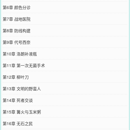
第6章 颜色分诊
第7章 战地医院
第8章 防线构建
第9章 代号西奈
第10章 洛朗补液瓶
第11章 第一次无菌手术
第12章 柳叶刀
第13章 文明的野蛮人
第14章 死者交谈
第15章 篝火与玉米粥
第16章 无石之民