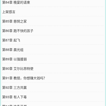
第84章 晚宴的请柬
上架感言
第85章 慈悯之家
第86章 跑不快的孩子
第87章 起飞
第88章 晨光组
第89章 以强援弱
第90章 艾尔比昂特使
第91章 教授，你想赚大钱吗？
第92章 三方共赢
第93章 有人下毒