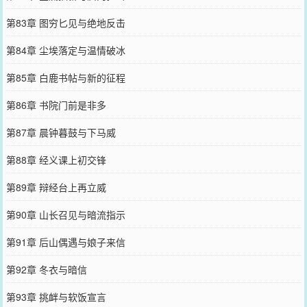
第83章 图穷匕见与绝地反击
第84章 尘埃落定与温情破冰
第85章 白鹿书帖与新的征程
第86章 书院门前是非多
第87章 晨钟暮鼓与下马威
第88章 经义课上初交锋
第89章 辩经台上再立威
第90章 山长召见与暗流指示
第91章 后山偶遇与娘子来信
第92章 冬衣与暗信
第93章 挑衅与软饭宣言