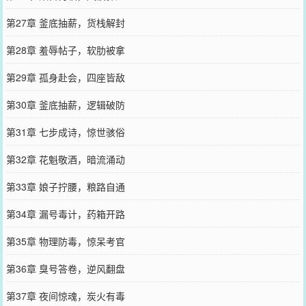
第27章 釜底抽薪，货栈解封
第28章 羞辱帖子，软肋被拿
第29章 孤身赴会，四座皆敌
第30章 釜底抽薪，逻辑破防
第31章 七步成诗，惊世骇俗
第32章 花魁敬酒，暗流涌动
第33章 娘子拧腰，粮路自通
第34章 漏号毒计，药箱开路
第35章 物理防毒，惊呆考官
第36章 臭号答卷，逆风翻盘
第37章 夜间惊魂，炭火有毒