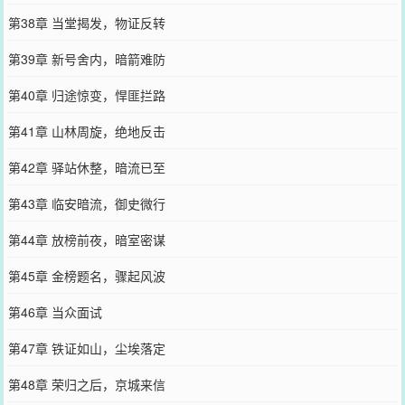
第38章 当堂揭发，物证反转
第39章 新号舍内，暗箭难防
第40章 归途惊变，悍匪拦路
第41章 山林周旋，绝地反击
第42章 驿站休整，暗流已至
第43章 临安暗流，御史微行
第44章 放榜前夜，暗室密谋
第45章 金榜题名，骤起风波
第46章 当众面试
第47章 铁证如山，尘埃落定
第48章 荣归之后，京城来信