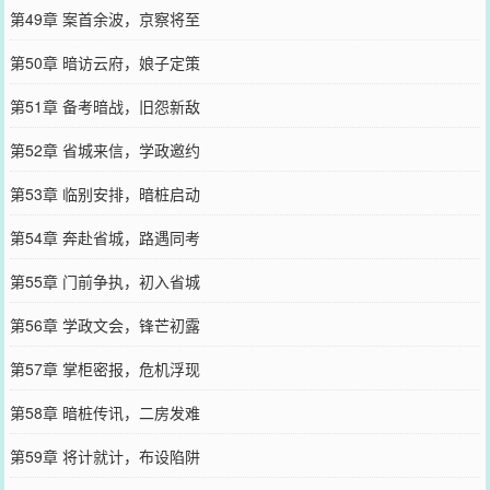
第49章 案首余波，京察将至
第50章 暗访云府，娘子定策
第51章 备考暗战，旧怨新敌
第52章 省城来信，学政邀约
第53章 临别安排，暗桩启动
第54章 奔赴省城，路遇同考
第55章 门前争执，初入省城
第56章 学政文会，锋芒初露
第57章 掌柜密报，危机浮现
第58章 暗桩传讯，二房发难
第59章 将计就计，布设陷阱