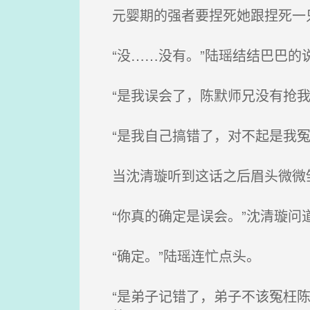
元婴期的强者要捏死她跟捏死一只
“没……没有。”陆瑶结结巴巴的
“是我误会了，陈默师兄没有抢我
“是我自己搞错了，对不起是我冤
当沈清璇听到这话之后眉头微微皱
“你真的确定是误会。”沈清璇问
“确定。”陆瑶连忙点头。
“是弟子记错了，弟子不该冤枉陈