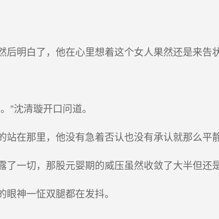
后明白了，他在心里想着这个女人果然还是来告
。”沈清璇开口问道。
站在那里，他没有急着否认也没有承认就那么平
了一切，那股元婴期的威压虽然收敛了大半但还
的眼神一怔双腿都在发抖。