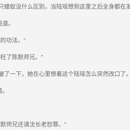
蝼蚁没什么区别，当陆瑶想到这里之后全身都在
说道。
的功法。”
枉了陈默师兄。”
了一下，她在心里想着这个陆瑶怎么突然改口了
道。
默师兄还请沈长老恕罪。”