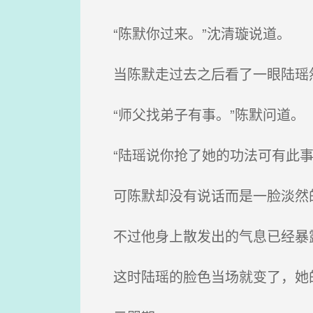
“陈默你过来。”沈清璇说道。
当陈默走过去之后看了一眼陆瑶然
“师父找弟子有事。”陈默问道。
“陆瑶说你抢了她的功法可有此事
可陈默却没有说话而是一脸淡然的
不过他身上散发出的气息已经暴露
这时陆瑶的脸色当场就变了，她