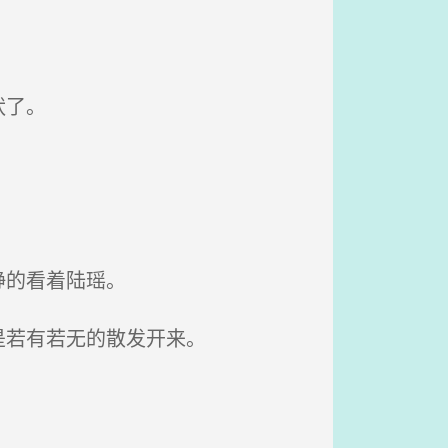
状了。
静的看着陆瑶。
是若有若无的散发开来。