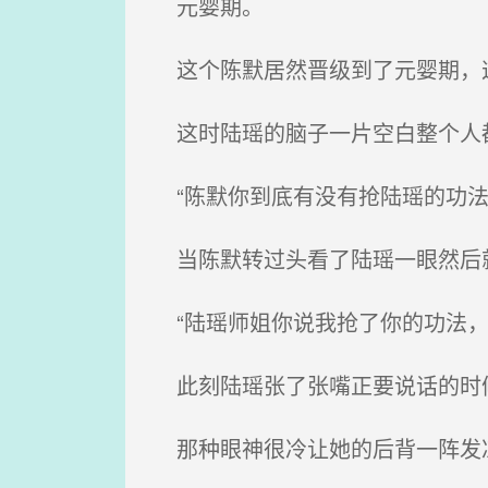
元婴期。
这个陈默居然晋级到了元婴期，
这时陆瑶的脑子一片空白整个人都
“陈默你到底有没有抢陆瑶的功法
当陈默转过头看了陆瑶一眼然后就
“陆瑶师姐你说我抢了你的功法，
此刻陆瑶张了张嘴正要说话的时候
那种眼神很冷让她的后背一阵发