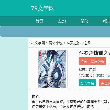
79文学网
首页
玄幻
武侠
都
79文学网
>
网游小说
> 斗罗之蚀雷之龙
斗罗之蚀雷之
作者：
以思为粮
状态：连载
最新章节：
终章：我
加入书架
点击
简介：
重生蓝电霸王龙家族，拥有变异的蚀雷霸王龙武魂
何走出这个死局，主角又该怎样迈进前路