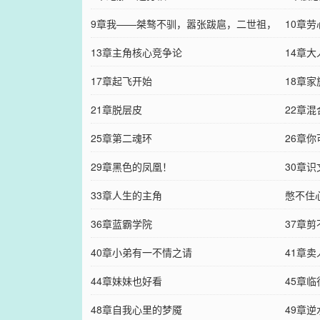
9章我——桀骜不驯，嚣张跋扈，二世祖，
10章
玉天翼
13章主角核心竞争论
14章
17章起飞开始
18章
21章脱层皮
22章
25章第二魂环
26章
29章黑色的凤凰！
30章
33章人生的主角
憋不住
36章蓝霸学院
37章
40章小弟有一不情之请
41章卖
44章妹妹也好看
45章
48章自我心里的梦魇
49章