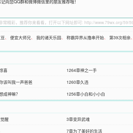
忘记向您QQ群和微博微信里的朋友推荐哦！
红豆
、
便宜大师兄
、
我的诸天乐园
、
称霸异界从撸串开始
、
第39次相亲
章惊喜
1264章神之一手
章你该叫我一声爸爸
1260章久违
章想成神嘛？
1256章小白和小小白
魂觉醒
3章变异武魂
怒
7章为了美好的生活