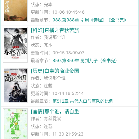
状态：完本
更新时间：10-06 10:45:46
最新章节：
988.第988章 引用《诗经》《全书完》
[科幻]直播之春秋苦旅
作者：
我说那个谁
状态：完本
更新时间：09-15 18:09:07
最新章节：
850.第850章 见到儿子（全书完）
[历史]白圭的商业帝国
作者：
我说那个谁
状态：连载
更新时间：10-14 16:52:44
最新章节：
第512章 古代人口与军队的比例
[言情]那个谁，请自重
作者：
青丝霓裳
状态：连载
更新时间：11-30 21:59:23