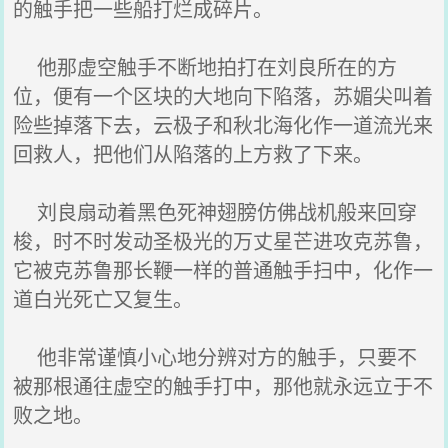
的触手把一些船打烂成碎片。
他那虚空触手不断地拍打在刘良所在的方
位，便有一个区块的大地向下陷落，苏媚尖叫着
险些掉落下去，云极子和秋北海化作一道流光来
回救人，把他们从陷落的上方救了下来。
刘良扇动着黑色死神翅膀仿佛战机般来回穿
梭，时不时发动圣极光的万丈星芒进攻克苏鲁，
它被克苏鲁那长鞭一样的普通触手扫中，化作一
道白光死亡又复生。
他非常谨慎小心地分辨对方的触手，只要不
被那根通往虚空的触手打中，那他就永远立于不
败之地。