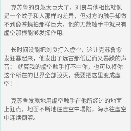
克苏鲁的身躯太巨大了，刘良与他相比就像
是一个蚊子和人那样的差异，但对方的触手却做
不到像苍蝇拍那样巨大，他的无数触手中就只有
虚空那根能够发挥作用。
长时间没能把刘良打入虚空，这让克苏鲁愈
发狂暴起来，他发出了远古那低层而又暴躁的声
音：“就算我的虚空触手打不中你，也可以将你
这个所在的世界全部毁灭，我要把这里变成虚
空！”
克苏鲁发飙地用虚空触手在他所经过的地面
上狂点，地面不断地往虚空中塌陷，海水往虚空
中连续倒灌。